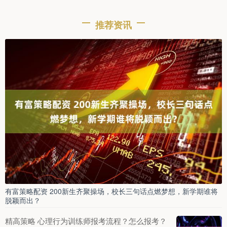
推荐资讯
有富策略配资 200新生齐聚操场，校长三句话点燃梦想，新学期谁将
脱颖而出？
精高策略 心理行为训练师报考流程？怎么报考？