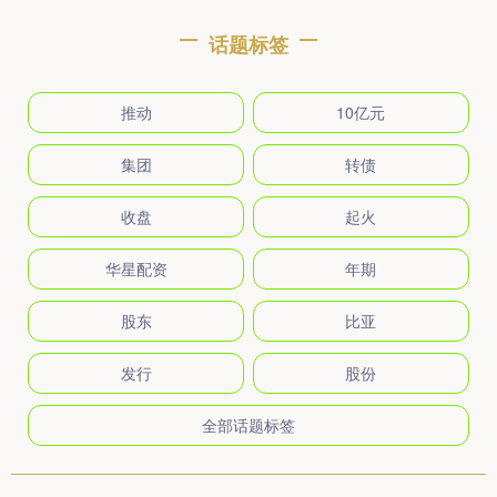
话题标签
推动
10亿元
集团
转债
收盘
起火
华星配资
年期
股东
比亚
发行
股份
全部话题标签