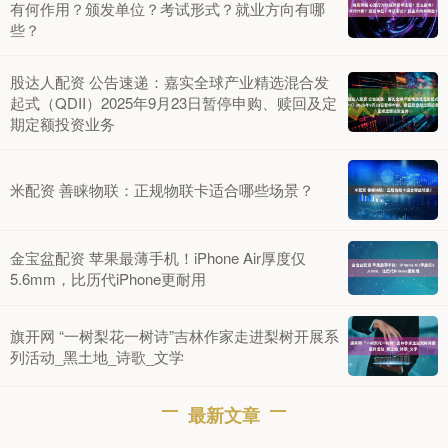
有何作用？颁发单位？考试形式？就业方向有哪
些？
股达人配资 公告速递：嘉实全球产业精选混合发
起式（QDII）2025年9月23日暂停申购、赎回及定
期定额投资业务
米配资 善睐物联：正规物联卡适合哪些场景？
金宝盆配资 苹果最薄手机！iPhone Air厚度仅
5.6mm，比历代iPhone更耐用
旗开网 “一树梨花一树诗”吉林作家走进梨树开展系
列活动_黑土地_诗歌_文学
最新文章