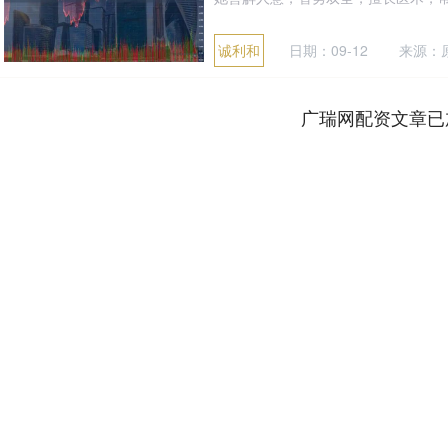
诚利和
日期：09-12
来源：
广瑞网配资文章已