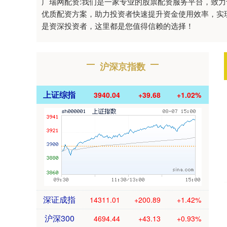
广瑞网配资:我们是一家专业的股票配资服务平台，致
优质配资方案，助力投资者快速提升资金使用效率，实
是资深投资者，这里都是您值得信赖的选择！
沪深京指数
上证综指
3940.04
+39.68
+1.02%
深证成指
14311.01
+200.89
+1.42%
沪深300
4694.44
+43.13
+0.93%