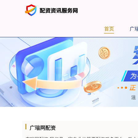
首页
广
广瑞网配资