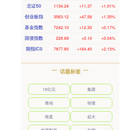
北证50
1134.24
+11.37
+1.01%
创业板指
3563.12
+47.56
+1.35%
基金指数
7242.10
+12.30
+0.17%
国债指数
229.69
+0.10
+0.04%
期指IC0
7877.80
+164.40
+2.13%
话题标签
10亿元
集团
推动
转债
收盘
起火