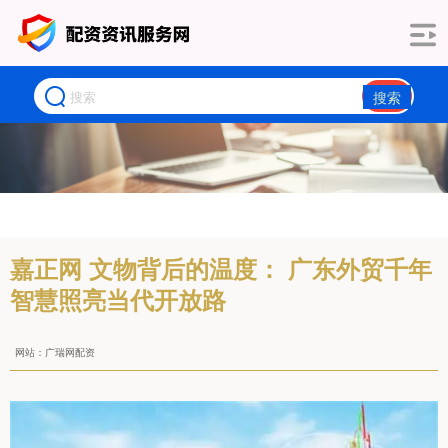
搜索
嘉正网 文物背后的温度： 广东外贸千年
智慧照亮当代开放路
网站：广瑞网配资