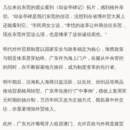
几位来自东莞的观众看到《却金亭碑记》拓片，感到格外亲
切。“却金亭碑是我们东莞的佳话，没想到在省博外贸大展上
还能看到它。”市民周女士说，“李恺的改革让外商信任东莞，
现在东莞外贸这么强，也是继承了这份诚信底色。”
明代对外贸易制度以国家安全与政务稳定为核心，海禁政策
与朝贡体系贯穿始终。广东作为海上门户，在服从中央管控
的同时，亦不断探索地方路径，成为制度变革的先行者。
明中期后，沿海私人海商日益活跃，以生丝、丝织品等商品
推动贸易格局转型。广东率先推行“广中事例”，税收上复用宋
元时期的抽分制，万历年间又改为丈抽方式，既拓展中外交
往，亦显著增加外贸收入。
此外，广东允许葡萄牙人租居澳门、允许百姓与外商直接贸