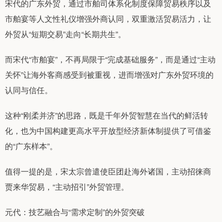
宋代的广东外贸，通过市舶司体系化制度保障贸易秩序以及
市舶宴等人文性礼仪增强外商认同，双重激活贸易活力，让
外贸从“短期交易”走向“长期共生”。
而宋代“市舶宴”，不再局限于“完成基础服务”，而是通过“主动
关怀”让海外客商感受到被重视，进而增强对广东外贸环境的
认同与信任。
这种“刚柔并济”的思路，既是千年外贸智慧在当代的鲜活转
化，也为中国构建更高水平开放型经济新体制提供了可借鉴
的“广东样本”。
值得一提的是，宋太宗曾遣使臣团赴海外诸国，主动招徕商
贾来华贸易，“主动招引”外贸管理。
元代：技艺融合与“需求定制”的外贸突破