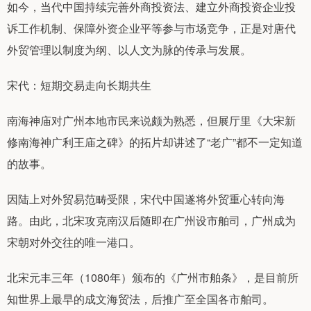
如今，当代中国持续完善外商投资法、建立外商投资企业投
诉工作机制、保障外资企业平等参与市场竞争，正是对唐代
外贸管理以制度为纲、以人文为脉的传承与发展。
宋代：短期交易走向长期共生
南海神庙对广州本地市民来说颇为熟悉，但展厅里《大宋新
修南海神广利王庙之碑》的拓片却讲述了“老广”都不一定知道
的故事。
因陆上对外贸易范畴受限，宋代中国遂将外贸重心转向海
路。由此，北宋攻克南汉后随即在广州设市舶司，广州成为
宋朝对外交往的唯一港口。
北宋元丰三年（1080年）颁布的《广州市舶条》，是目前所
知世界上最早的成文海贸法，后推广至全国各市舶司。