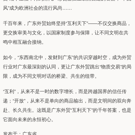
风”成为欧洲社会的流行风尚……
千百年来，广东外贸始终坚持“互利天下”——不仅交换商品，
更交换审美与文化，以国家制度参与保障，让不同文明在共
鸣中相互融合接纳。
如今，“东西南北中，发财到广东”的共识穿越时空，成为外贸
行业对广东最深刻的认同，更让广东外贸跳出“物质交易”的局
限，成为不同文明对话的桥梁、共生的纽带。
“互利”，从来不是一时的数字增长，而是跨越国界的信任传
递；“开放”，从来不是单向的商品输出，而是文明间的双向奔
赴、长久共生。这既是广东外贸“互利天下”的千年答案，也是
它面向未来的永恒初心。
发布于：广东省