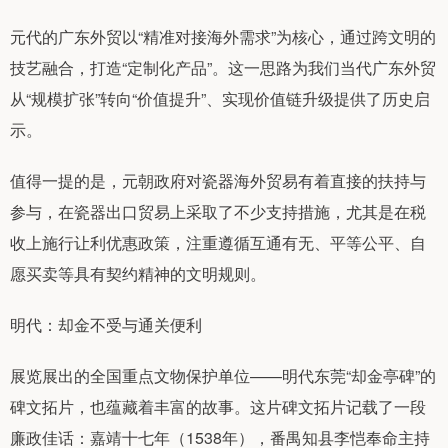
元代的广东外贸以“精准对接海外需求”为核心，通过跨文明的
技艺融合，打造“定制化产品”。这一思路为我们当代广东外贸
从“规模扩张”转向“价值提升”、实现价值链升级提供了历史启
示。
值得一提的是，元朝政府对瓷器海外贸易有着直接的扶持与
参与，在瓷器出口贸易上采取了不少支持措施，尤其是在税
收上施行让利优惠政策，注重遵循互通有无、平等公平、自
愿买卖等具有契约精神的文明规则。
明代：却金不受与通关便利
展览展出的全国重点文物保护单位——明代东莞“却金亭碑”的
碑文拓片，也蕴藏着丰富的故事。这片碑文拓片记载了一段
廉政佳话：嘉靖十七年（1538年），番禺知县李恺奉命主持