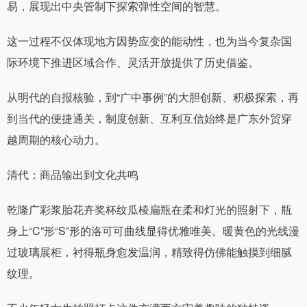
易，展现出中央管制下探索弹性空间的智慧。
这一过程不仅体现地方因势应变的能动性，也为当今复杂国
际环境下推进区域合作、灵活开放提供了历史借鉴。
从明代的自报核验，到“广中事例”的大胆创新、积极探索，再
到当代的便捷通关，制度创新、互利互信始终是广东外贸穿
越周期的核心动力。
清代：商品输出到文化共鸣
乾隆广彩浆胎花卉奖杯纹瓜棱扁瓶在柔和灯光的照射下，瓶
身上“C”形“S”形的洛可可曲线显得优雅唯美。暖黄色的光线漫
过玻璃展柜，衬得瓶身愈发温润，精致得仿佛能触摸到细腻
纹理。