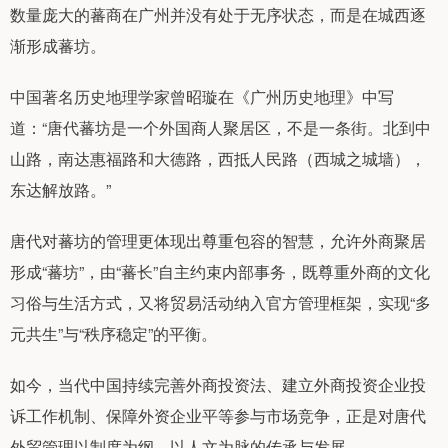
数量庞大的蕃商在广州并没有处于无序状态，而是在城西逐
渐形成蕃坊。
中国著名历史地理学家曾昭璇在《广州历史地理》中写
道：“唐代蕃坊是一个外国商人聚居区，不是一条街。北到中
山路，南达惠福路和大德路，西抵人民路（西城之城墙），
东达解放路。”
唐代对蕃坊的管理更体现出尊重包容的智慧，允许外商聚居
形成“蕃坊”，由“蕃长”自主约束内部事务，既尊重外商的文化
习俗与生活方式，又将贸易活动纳入官方管理框架，实现“多
元共生”与“秩序稳定”的平衡。
如今，当代中国持续完善外商投资法、建立外商投资企业投
诉工作机制、保障外资企业平等参与市场竞争，正是对唐代
外贸管理以制度为纲、以人文为脉的传承与发展。