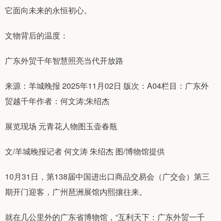
它面向未来的永恒初心。
文物背后的温度：
广东外贸千年智慧照亮当代开放路
来源：羊城晚报 2025年11月02日 版次：A04栏目：广东外
贸越千年作者：何文涛;朱绍杰
展览现场 元青花人物图玉壶春瓶
文/羊城晚报记者 何文涛 朱绍杰 图/博物馆提供
10月31日，第138届中国进出口商品交易会（广交会）第三
期开门迎客，广州琶洲展馆内熙攘往来。
就在几公里外的广东省博物馆，“互利天下：广东外贸一千