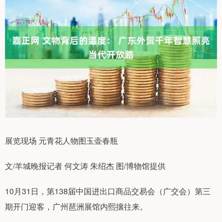
展览现场 元青花人物图玉壶春瓶
文/羊城晚报记者 何文涛 朱绍杰 图/博物馆提供
10月31日，第138届中国进出口商品交易会（广交会）第三
期开门迎客，广州琶洲展馆内熙攘往来。