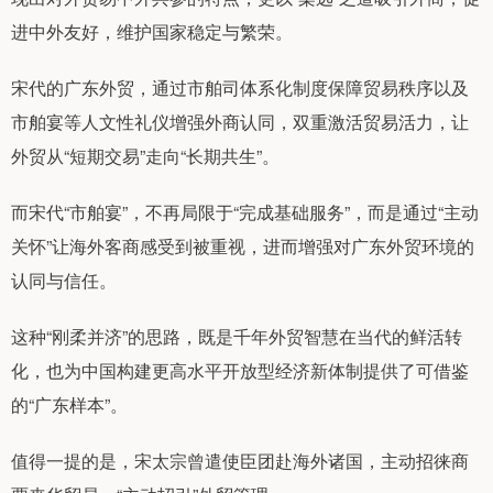
进中外友好，维护国家稳定与繁荣。
宋代的广东外贸，通过市舶司体系化制度保障贸易秩序以及
市舶宴等人文性礼仪增强外商认同，双重激活贸易活力，让
外贸从“短期交易”走向“长期共生”。
而宋代“市舶宴”，不再局限于“完成基础服务”，而是通过“主动
关怀”让海外客商感受到被重视，进而增强对广东外贸环境的
认同与信任。
这种“刚柔并济”的思路，既是千年外贸智慧在当代的鲜活转
化，也为中国构建更高水平开放型经济新体制提供了可借鉴
的“广东样本”。
值得一提的是，宋太宗曾遣使臣团赴海外诸国，主动招徕商