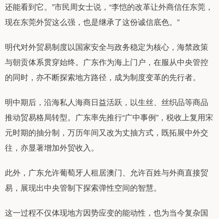
还能看到它。”市民周女士说，“李恺的改革让外商信任东莞，
现在东莞外贸这么强，也是继承了这份诚信底色。”
明代对外贸易制度以国家安全与政务稳定为核心，海禁政策
与朝贡体系贯穿始终。广东作为海上门户，在服从中央管控
的同时，亦不断探索地方路径，成为制度变革的先行者。
明中期后，沿海私人海商日益活跃，以生丝、丝织品等商品
推动贸易格局转型。广东率先推行“广中事例”，税收上复用宋
元时期的抽分制，万历年间又改为丈抽方式，既拓展中外交
往，亦显著增加外贸收入。
此外，广东允许葡萄牙人租居澳门、允许百姓与外商直接贸
易，展现出中央管制下探索弹性空间的智慧。
这一过程不仅体现地方因势应变的能动性，也为当今复杂国