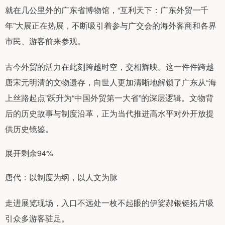
就在几公里外的广东省博物馆，“互利天下：广东外贸一千
年”大展正在热展，不断吸引着参与广交会的海外客商和各界
市民、游客前来参观。
古今外贸的活力在此刻跨越时空，交相辉映。这一件件跨越
唐宋元明清的文物遗存，向世人更加清晰地解锁了广东从“海
上丝路起点”跃升为“中国外贸第一大省”的深层逻辑。文物背
后的历史故事与制度沿革，正为当代推进高水平对外开放提
供历史镜鉴。
展开剩余94%
唐代：以制度为纲，以人文为脉
走进展览现场，入口不远处一枚不起眼的伊娑郝银铤拓片吸
引众多游客驻足。