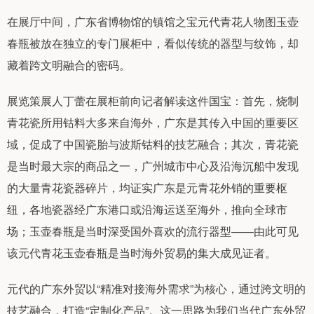
在展厅中间，广东省博物馆的镇馆之宝元代青花人物图玉壶
春瓶被放在独立的专门展柜中，看似传统的器型与纹饰，却
藏着跨文明融合的密码。
展览策展人丁蕾在展柜前向记者解读这件国宝：首先，烧制
青花瓷所用钴料大多来自海外，广东是其传入中国的重要区
域，促成了中国瓷胎与波斯钴料的技艺融合；其次，青花瓷
是当时最大宗的商品之一，广州城市中心及沿海沉船中发现
的大量青花瓷器碎片，均证实广东是元青花外销的重要枢
纽，各地瓷器经广东港口或沿海运送至海外，推向全球市
场；玉壶春瓶是当时深受国外喜欢的流行器型——由此可见
该元代青花玉壶春瓶是当时海外贸易的集大成见证者。
元代的广东外贸以“精准对接海外需求”为核心，通过跨文明的
技艺融合，打造“定制化产品”。这一思路为我们当代广东外贸