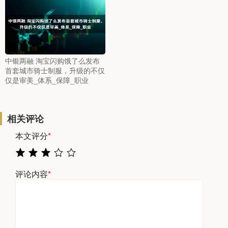
中银两融 淘宝闪购饿了么发布
首套城市骑士制服，升级的不仅
仅是审美_体系_保障_职业
相关评论
本文评分
*
评论内容
*