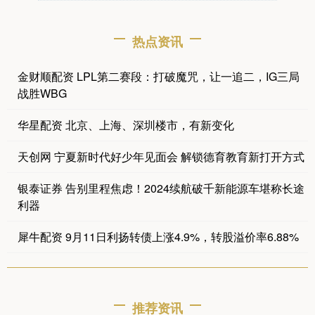
热点资讯
金财顺配资 LPL第二赛段：打破魔咒，让一追二，IG三局
战胜WBG
华星配资 北京、上海、深圳楼市，有新变化
天创网 宁夏新时代好少年见面会 解锁德育教育新打开方式
银泰证券 告别里程焦虑！2024续航破千新能源车堪称长途
利器
犀牛配资 9月11日利扬转债上涨4.9%，转股溢价率6.88%
推荐资讯