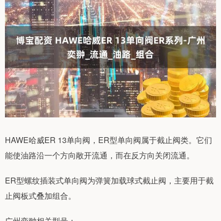
HAWE哈威ER 13单向阀，ER型单向阀属于截止阀类。它们
能使油路沿一个方向敞开流通，而在反方向关闭流通。
ER型螺纹插装式单向阀为弹簧加载球式截止阀，主要用于截
止阀板式叠加组合。
广州奕翀相关型号：