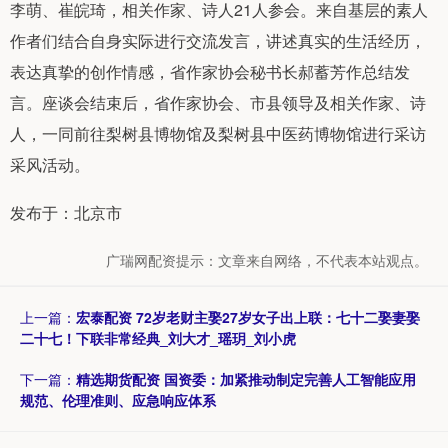
李萌、崔皖琦，相关作家、诗人21人参会。来自基层的素人
作者们结合自身实际进行交流发言，讲述真实的生活经历，
表达真挚的创作情感，省作家协会秘书长郝蓄芳作总结发
言。座谈会结束后，省作家协会、市县领导及相关作家、诗
人，一同前往梨树县博物馆及梨树县中医药博物馆进行采访
采风活动。
发布于：北京市
广瑞网配资提示：文章来自网络，不代表本站观点。
上一篇：
宏泰配资 72岁老财主娶27岁女子出上联：七十二娶妻娶
二十七！下联非常经典_刘大才_瑶玥_刘小虎
下一篇：
精选期货配资 国资委：加紧推动制定完善人工智能应用
规范、伦理准则、应急响应体系