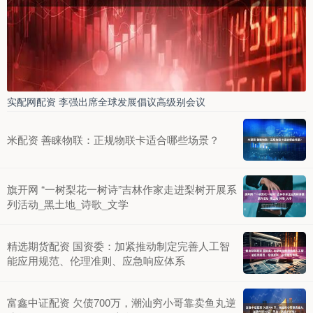
实配网配资 李强出席全球发展倡议高级别会议
米配资 善睐物联：正规物联卡适合哪些场景？
旗开网 “一树梨花一树诗”吉林作家走进梨树开展系
列活动_黑土地_诗歌_文学
精选期货配资 国资委：加紧推动制定完善人工智
能应用规范、伦理准则、应急响应体系
富鑫中证配资 欠债700万，潮汕穷小哥靠卖鱼丸逆