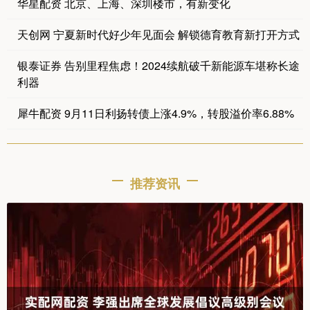
华星配资 北京、上海、深圳楼市，有新变化
天创网 宁夏新时代好少年见面会 解锁德育教育新打开方式
银泰证券 告别里程焦虑！2024续航破千新能源车堪称长途
利器
犀牛配资 9月11日利扬转债上涨4.9%，转股溢价率6.88%
推荐资讯