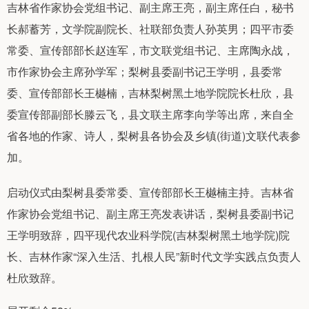
吉林省作家协会党组书记、副主席王亮，副主席任白，秘书
长郝蓄芳，文学院副院长、社联部负责人孙英男；四平市委
常委、宣传部部长赵连军，市文联党组书记、主席陶永战，
市作家协会主席孙学军；梨树县委副书记王学明，县委常
委、宣传部部长王樾楠，吉林梨树黑土地学院院长杜欣，县
委宣传部副部长滕云飞，县文联主席李向学等出席，来自全
省各地的作家、诗人，梨树县各协会及乡镇(街道)文联代表参
加。
启动仪式由梨树县委常委、宣传部部长王樾楠主持。吉林省
作家协会党组书记、副主席王亮发表讲话，梨树县委副书记
王学明致辞，四平现代农业科学院(吉林梨树黑土地学院)院
长、吉林作家“深入生活、扎根人民”新时代文学实践点负责人
杜欣致辞。