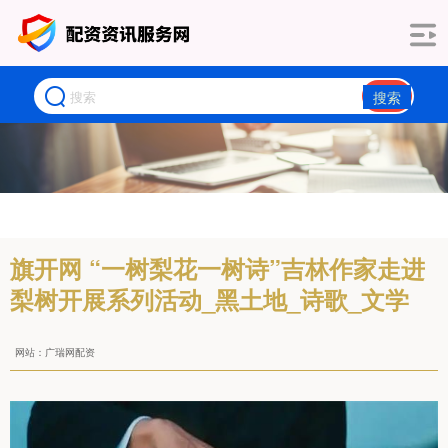
搜索
旗开网 “一树梨花一树诗”吉林作家走进
梨树开展系列活动_黑土地_诗歌_文学
网站：广瑞网配资