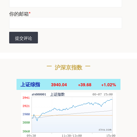
你的邮箱
*
提交评论
沪深京指数
上证综指
3940.04
+39.68
+1.02%