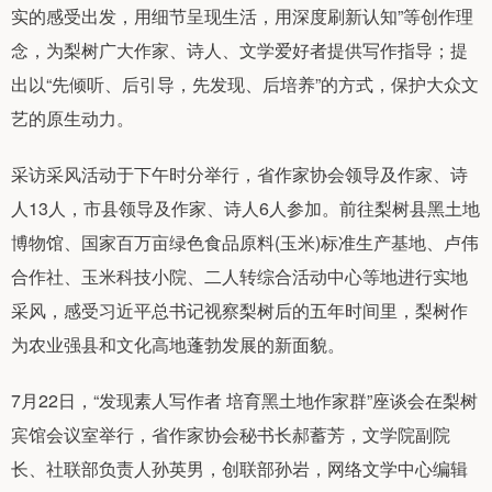
实的感受出发，用细节呈现生活，用深度刷新认知”等创作理
念，为梨树广大作家、诗人、文学爱好者提供写作指导；提
出以“先倾听、后引导，先发现、后培养”的方式，保护大众文
艺的原生动力。
采访采风活动于下午时分举行，省作家协会领导及作家、诗
人13人，市县领导及作家、诗人6人参加。前往梨树县黑土地
博物馆、国家百万亩绿色食品原料(玉米)标准生产基地、卢伟
合作社、玉米科技小院、二人转综合活动中心等地进行实地
采风，感受习近平总书记视察梨树后的五年时间里，梨树作
为农业强县和文化高地蓬勃发展的新面貌。
7月22日，“发现素人写作者 培育黑土地作家群”座谈会在梨树
宾馆会议室举行，省作家协会秘书长郝蓄芳，文学院副院
长、社联部负责人孙英男，创联部孙岩，网络文学中心编辑