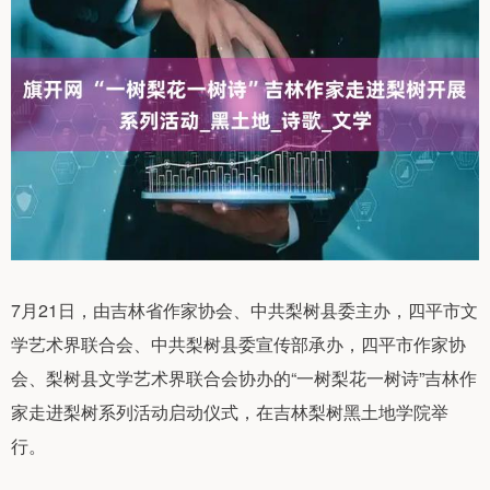
7月21日，由吉林省作家协会、中共梨树县委主办，四平市文
学艺术界联合会、中共梨树县委宣传部承办，四平市作家协
会、梨树县文学艺术界联合会协办的“一树梨花一树诗”吉林作
家走进梨树系列活动启动仪式，在吉林梨树黑土地学院举
行。