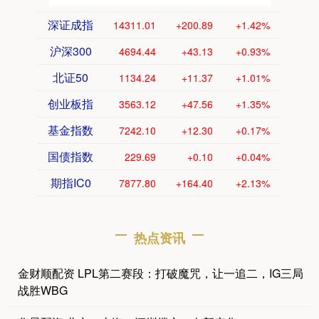
深证成指
14311.01
+200.89
+1.42%
沪深300
4694.44
+43.13
+0.93%
北证50
1134.24
+11.37
+1.01%
创业板指
3563.12
+47.56
+1.35%
基金指数
7242.10
+12.30
+0.17%
国债指数
229.69
+0.10
+0.04%
期指IC0
7877.80
+164.40
+2.13%
热点资讯
金财顺配资 LPL第二赛段：打破魔咒，让一追二，IG三局
战胜WBG