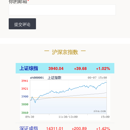
你的邮箱
*
提交评论
沪深京指数
上证综指
3940.04
+39.68
+1.02%
深证成指
14311.01
+200.89
+1.42%