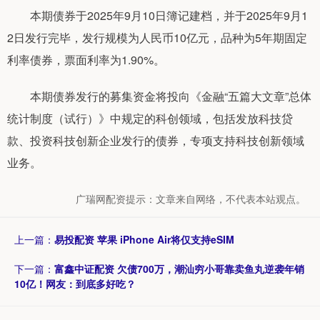
本期债券于2025年9月10日簿记建档，并于2025年9月1
2日发行完毕，发行规模为人民币10亿元，品种为5年期固定
利率债券，票面利率为1.90%。
本期债券发行的募集资金将投向《金融“五篇大文章”总体
统计制度（试行）》中规定的科创领域，包括发放科技贷
款、投资科技创新企业发行的债券，专项支持科技创新领域
业务。
广瑞网配资提示：文章来自网络，不代表本站观点。
上一篇：
易投配资 苹果 iPhone Air将仅支持eSIM
下一篇：
富鑫中证配资 欠债700万，潮汕穷小哥靠卖鱼丸逆袭年销
10亿！网友：到底多好吃？