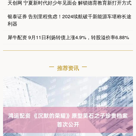
天创网 宁夏新时代好少年见面会 解锁德育教育新打开方式
银泰证券 告别里程焦虑！2024续航破千新能源车堪称长途
利器
犀牛配资 9月11日利扬转债上涨4.9%，转股溢价率6.88%
推荐资讯