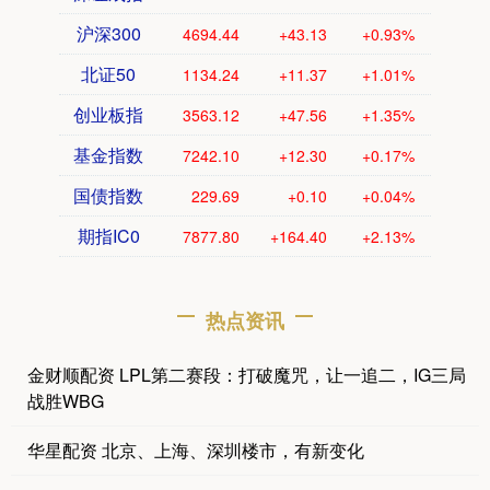
沪深300
4694.44
+43.13
+0.93%
北证50
1134.24
+11.37
+1.01%
创业板指
3563.12
+47.56
+1.35%
基金指数
7242.10
+12.30
+0.17%
国债指数
229.69
+0.10
+0.04%
期指IC0
7877.80
+164.40
+2.13%
热点资讯
金财顺配资 LPL第二赛段：打破魔咒，让一追二，IG三局
战胜WBG
华星配资 北京、上海、深圳楼市，有新变化